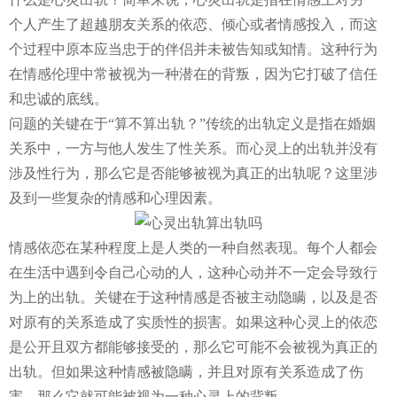
个人产生了超越朋友关系的依恋、倾心或者情感投入，而这
个过程中原本应当忠于的伴侣并未被告知或知情。这种行为
在情感伦理中常被视为一种潜在的背叛，因为它打破了信任
和忠诚的底线。
问题的关键在于“算不算出轨？”传统的出轨定义是指在婚姻
关系中，一方与他人发生了性关系。而心灵上的出轨并没有
涉及性行为，那么它是否能够被视为真正的出轨呢？这里涉
及到一些复杂的情感和心理因素。
情感依恋在某种程度上是人类的一种自然表现。每个人都会
在生活中遇到令自己心动的人，这种心动并不一定会导致行
为上的出轨。关键在于这种情感是否被主动隐瞒，以及是否
对原有的关系造成了实质性的损害。如果这种心灵上的依恋
是公开且双方都能够接受的，那么它可能不会被视为真正的
出轨。但如果这种情感被隐瞒，并且对原有关系造成了伤
害，那么它就可能被视为一种心灵上的背叛。