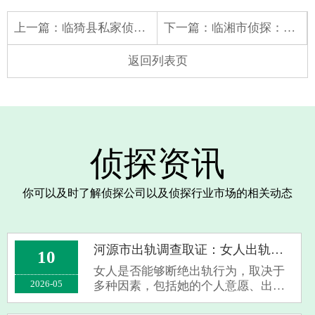
上一篇：
临猗县私家侦探：一个男人不断出轨是什么心理
下一篇：
临湘市侦探：现在离婚要多久才能拿到离婚证
返回列表页
侦探资讯
你可以及时了解侦探公司以及侦探行业市场的相关动态
河源市出轨调查取证：女人出轨能说断就断吗
10
女人是否能够断绝出轨行为，取决于
2026-05
多种因素，包括她的个人意愿、出轨
的原因、她所处的社会环境以及她与