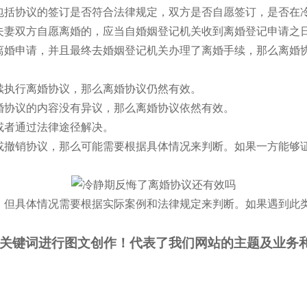
包括协议的签订是否符合法律规定，双方是否自愿签订，是否在
妻双方自愿离婚的，应当自婚姻登记机关收到离婚登记申请之日起
离婚申请，并且最终去婚姻登记机关办理了离婚手续，那么离婚
续执行离婚协议，那么离婚协议仍然有效。
婚协议的内容没有异议，那么离婚协议依然有效。
或者通过法律途径解决。
或撤销协议，那么可能需要根据具体情况来判断。如果一方能够
，但具体情况需要根据实际案例和法律规定来判断。如果遇到此
关键词进行图文创作！代表了我们网站的主题及业务