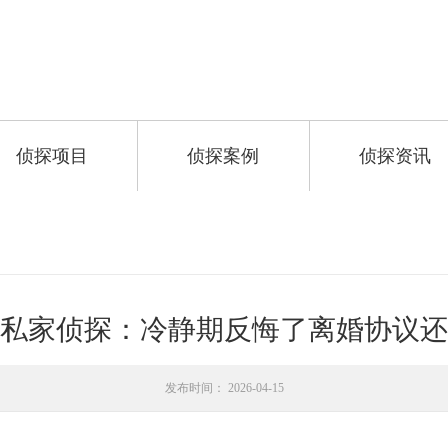
侦探项目
侦探案例
侦探资讯
私家侦探：冷静期反悔了离婚协议还
发布时间： 2026-04-15