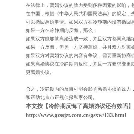
在法律上，离婚协议的效力受到多种因素的影响，
在中国，根据《中华人民共和国民法典》的规定，夫
可以撤回离婚申请。如果双方在冷静期内没有撤回
如果一方在冷静期内反悔，那么：
如果双方能够就离婚达成一致，并且双方都同意继
如果一方反悔，但另一方坚持离婚，并且双方对离
如果双方对离婚协议的内容有争议，需要重新协商
如果离婚协议在冷静期内反悔，并且一方要求变更
更离婚协议。
总之，冷静期内的反悔可能会影响离婚协议的效力
和帮助
北京市正规侦探私家公司
。
本文按【
冷静期反悔了离婚协议还有效吗
】
http://www.gzssjzt.com.cn/gsxw/133.html