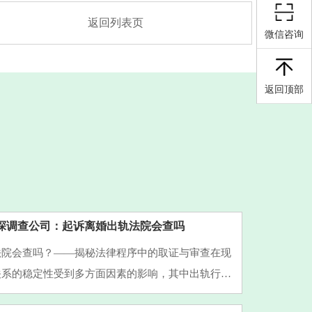
返回列表页
微信咨询
返回顶部
探调查公司：起诉离婚出轨法院会查吗
法院会查吗？——揭秘法律程序中的取证与审查在现
关系的稳定性受到多方面因素的影响，其中出轨行为
案件中常见且敏感的问题之一。许多当事人在提起离