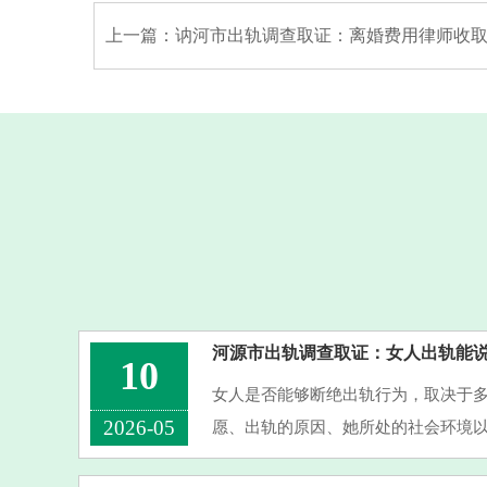
上一篇：
讷河市出轨调查取证：离婚费用律师收取多
河源市出轨调查取证：女人出轨能
10
女人是否能够断绝出轨行为，取决于
2026-05
愿、出轨的原因、她所处的社会环境
决冲突的能力。个人意愿：如果她意