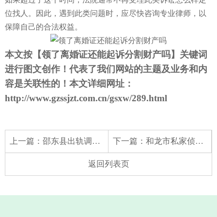
位找人
。因此，遇到此类问题时，应尽快咨询专业律师，以
保障自己的合法权益。
本文按【
领了离婚证还能起诉分割财产吗
】关键词
进行图文创作！代表了我们网站的主题及业务和内
容是关联性的！本文详细网址：
http://www.gzssjzt.com.cn/gsxw/289.html
上一篇：
邵东县出轨调查取证：离婚证可以在异地办理吗
下一篇：
和龙市私家侦探调查公司：协议离婚超过30天后还能领取离婚证吗
返回列表页