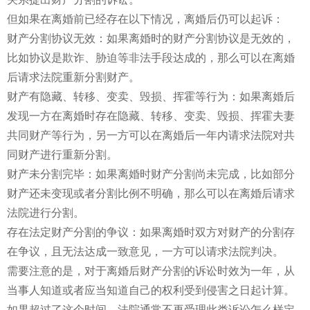
但如果在离婚前已经存在以下情况，离婚后仍可以起诉：
财产分割协议无效：如果离婚时的财产分割协议是无效的，
比如协议是欺诈、胁迫等非法手段达成的，那么可以在离婚
后请求法院重新分割财产。
财产有隐藏、转移、变卖、毁损、挥霍等行为：如果离婚后
发现一方在离婚时存在隐藏、转移、变卖、毁损、挥霍夫妻
共同财产等行为，另一方可以在离婚后一年内请求法院对共
同财产进行重新分割。
财产未分割完毕：如果离婚时财产分割尚未完成，比如部分
财产还未变现或者分割比例不明确，那么可以在离婚后请求
法院进行分割。
存在法定财产分割的争议：如果离婚时双方对财产的分割存
在争议，且无法达成一致意见，一方可以请求法院判决。
需要注意的是，对于离婚后财产分割的诉讼时效为一年，从
当事人知道或者应当知道自己的权利受到侵害之日起计算。
如果超过了这个时间，法院通常不再受理此类诉讼
怎么样定