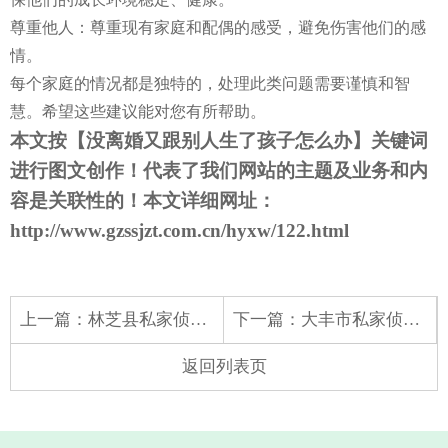
尊重他人：尊重现有家庭和配偶的感受，避免伤害他们的感
情。
每个家庭的情况都是独特的，处理此类问题需要谨慎和智
慧。希望这些建议能对您有所帮助。
本文按【
没离婚又跟别人生了孩子怎么办
】关键词
进行图文创作！代表了我们网站的主题及业务和内
容是关联性的！本文详细网址：
http://www.gzssjzt.com.cn/hyxw/122.html
上一篇：
林芝县私家侦探：法院判定出轨的条件
下一篇：
大丰市私家侦探：起诉离婚怎么处理
返回列表页