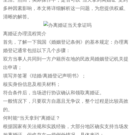
多种因素影响，本文将详细解析这一问题，为您提供权威、
清晰的解答。
离婚证办理流程简介
首先，了解一下我国《婚姻登记条例》的基本规定：办理离
婚登记通常包括以下几个步骤：
双方当事人共同到一方户籍所在地的民政局婚姻登记机关提
出申请；
填写并签署《结婚/离婚登记声明书》；
核实身份信息及相关材料；
符合条件后，当场进行协议确认和领取离婚证。
一般情况下，只要双方自愿且无争议，整个过程是比较高效
的。
何时能“当天拿到”离婚证？
根据国家有关法规和实践经验，大部分地区确实支持当场发
放离婚证，但也存在一些例外情况。具体来说：