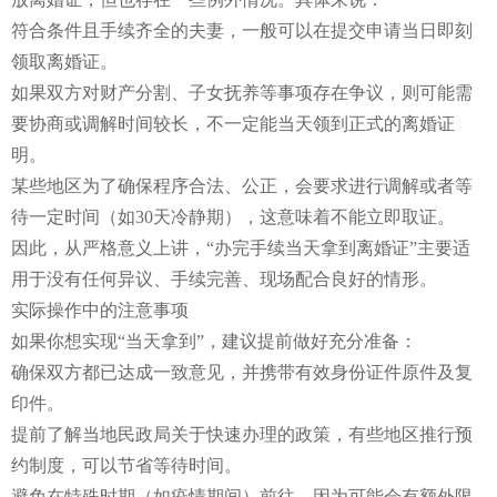
符合条件且手续齐全的夫妻，一般可以在提交申请当日即刻
领取离婚证。
如果双方对财产分割、子女抚养等事项存在争议，则可能需
要协商或调解时间较长，不一定能当天领到正式的离婚证
明。
某些地区为了确保程序合法、公正，会要求进行调解或者等
待一定时间（如30天冷静期），这意味着不能立即取证。
因此，从严格意义上讲，“办完手续当天拿到离婚证”主要适
用于没有任何异议、手续完善、现场配合良好的情形。
实际操作中的注意事项
如果你想实现“当天拿到”，建议提前做好充分准备：
确保双方都已达成一致意见，并携带有效身份证件原件及复
印件。
提前了解当地民政局关于快速办理的政策，有些地区推行预
约制度，可以节省等待时间。
避免在特殊时期（如疫情期间）前往，因为可能会有额外限