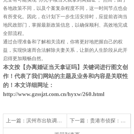
各地政策不同，以及个案复杂程度不同，这一时间节点也会
有所变化。因此，在计划下一步生活安排时，应提前咨询当
地民政部门，掌握最新政策信息，以确保顺利、高效地完成
全部流程。
通过合理准备和了解相关流程，你将更好地把握自己的权
益，实现快速而合法解除夫妻关系，让新的人生阶段从此开
启得更加顺畅自然。
本文按【
办离婚证当天拿证吗
】关键词进行图文创
作！代表了我们网站的主题及业务和内容是关联性
的！本文详细网址：
http://www.gzssjzt.com.cn/hyxw/260.html
上一篇：
滨州市出轨调查取证：怎样判断男人有没有出轨
下一篇：
贵港市侦探：自己出轨了怎么求得老婆原谅