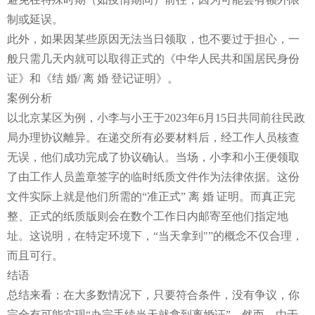
制或延误。
此外，如果因某些原因无法当日领取，也不要过于担心，一
般只需几天内就可以取得正式的《中华人民共和国居民身份
证》和《结 婚/ 离 婚 登记证明》。
案例分析
以北京某区为例，小李与小王于2023年6月15日共同前往民政
局办理协议離异。在递交所有必要材料后，经工作人员核查
无误，他们成功完成了协议确认。当场，小李和小王便领取
了由工作人员盖章签字的临时纸质文件作为法律依据。这份
文件实际上就是他们所需的“准正式” 离 婚 证明。而真正完
整、正式的纸质版则会在数个工作日内邮寄至他们指定地
址。这说明，在特定环境下，“当天拿到"”的概念不仅合理，
而且可行。
结语
总结来看：在大多数情况下，只要符合条件，没有争议，你
完全有可能实现“办完手续当天就拿到离婚证”。然而，由于